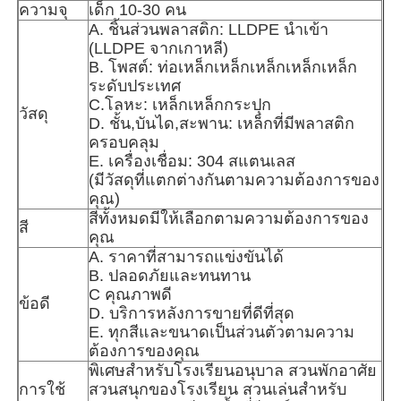
ความจุ
เด็ก 10-30 คน
A. ชิ้นส่วนพลาสติก: LLDPE นําเข้า
(LLDPE จากเกาหลี)
ทัวร์โรงงาน
B. โพสต์: ท่อเหล็กเหล็กเหล็กเหล็กเหล็ก
ระดับประเทศ
C.โลหะ: เหล็กเหล็กกระปุก
การควบคุมคุณภาพ
วัสดุ
D. ชั้น,บันได,สะพาน: เหล็กที่มีพลาสติก
ครอบคลุม
E. เครื่องเชื่อม: 304 สแตนเลส
ติดต่อเรา
(มีวัสดุที่แตกต่างกันตามความต้องการของ
คุณ)
สีทั้งหมดมีให้เลือกตามความต้องการของ
ข่าว
สี
คุณ
A. ราคาที่สามารถแข่งขันได้
B. ปลอดภัยและทนทาน
กรณี
C คุณภาพดี
ข้อดี
D. บริการหลังการขายที่ดีที่สุด
E. ทุกสีและขนาดเป็นส่วนตัวตามความ
ขอใบเสนอราคา
ต้องการของคุณ
พิเศษสําหรับโรงเรียนอนุบาล สวนพักอาศัย
การใช้
สวนสนุกของโรงเรียน สวนเล่นสําหรับ
การออกแบบสนามเด็กเล่น