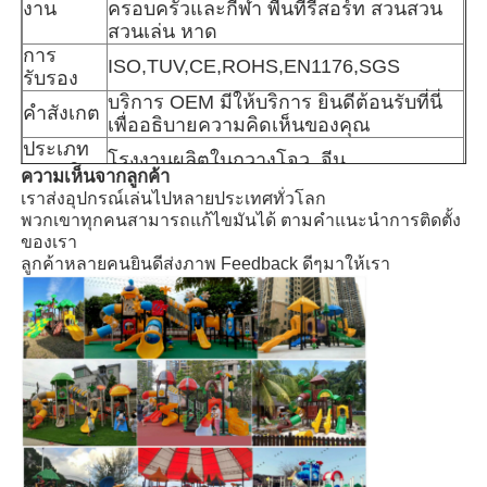
งาน
ครอบครัวและกีฬา พื้นที่รีสอร์ท สวนสวน
สวนเล่น หาด
การ
การออกแบบสวนน้ำ
ISO,TUV,CE,ROHS,EN1176,SGS
รับรอง
บริการ OEM มีให้บริการ ยินดีต้อนรับที่นี่
คําสังเกต
เพื่ออธิบายความคิดเห็นของคุณ
สนามเด็กเล่นกลางแจ้ง
ประเภท
โรงงานผลิตในกวางโจว, จีน
ของบริษัท
ความเห็นจากลูกค้า
การติดตั้ง คู่มือการใช้งาน การส่งเทคนิค
สไลด์สนามเด็กเล่นตามสั่ง
เราส่งอุปกรณ์เล่นไปหลายประเทศทั่วโลก
การติดตั้ง
พร้อม
พวกเขาทุกคนสามารถแก้ไขมันได้ ตามคําแนะนําการติดตั้ง
ของเรา
เด็ก เลื่อน ลง ด้วย สวิง
ลูกค้าหลายคนยินดีส่งภาพ Feedback ดีๆมาให้เรา
เซ็ตสนามเด็กเล่นขนาดเล็ก
เด็กน้ําสไลด์
สไลเดอร์น้ำแบบกำหนดเอง