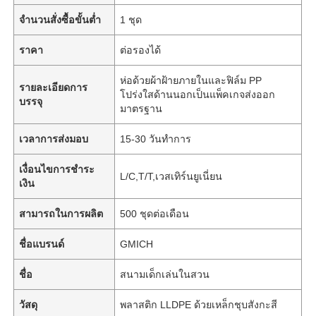
จำนวนสั่งซื้อขั้นต่ำ
1 ชุด
ราคา
ต่อรองได้
ห่อด้วยผ้าฝ้ายภายในและฟิล์ม PP
รายละเอียดการ
โปร่งใสด้านนอกเป็นแพ็คเกจส่งออก
บรรจุ
มาตรฐาน
เวลาการส่งมอบ
15-30 วันทำการ
เงื่อนไขการชำระ
L/C,T/T,เวสเทิร์นยูเนี่ยน
เงิน
สามารถในการผลิต
500 ชุดต่อเดือน
ชื่อแบรนด์
GMICH
ชื่อ
สนามเด็กเล่นในสวน
วัสดุ
พลาสติก LLDPE ด้วยเหล็กชุบสังกะสี