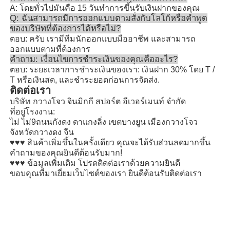
A: โดยทั่วไปมันคือ 15 วันทําการขึ้นรับเงินฝากของคุณ
Q: ฉันสามารถมีการออกแบบตามสั่งกับโลโก้หรือคําพูด
ของบริษัทที่ต้องการได้หรือไม่?
ตอบ: ครับ เรามีทีมนักออกแบบมืออาชีพ และสามารถ
ออกแบบตามที่ต้องการ
คําถาม: เงื่อนไขการชําระเงินของคุณคืออะไร?
ตอบ: ระยะเวลาการชําระเงินของเรา: เงินฝาก 30% โดย T /
T หรือเงินสด, และชําระยอดก่อนการจัดส่ง.
ติดต่อเรา
บริษัท กวางโจว จินมิกกี สปอร์ต อีเวอร์เมนท์ จํากัด
ที่อยู่โรงงาน:
ไม่ ไม่9ถนนกังดง ดาแกงลิ่ง เขตบางยูน เมืองกวางโจว
จังหวัดกวางดง จีน
♥♥♥ สินค้าเพิ่มขึ้นในครั้งเดียว คุณจะได้รับส่วนลดมากขึ้น
คําถามของคุณยินดีต้อนรับมาก!
♥♥♥ ข้อมูลเพิ่มเติม โปรดติดต่อเราด้วยความยินดี
ขอบคุณที่มาเยี่ยมเว็บไซต์ของเรา ยินดีต้อนรับติดต่อเรา