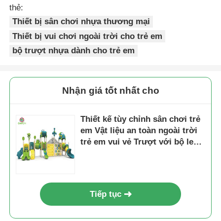
thẻ:
Thiết bị sân chơi nhựa thương mại
Thiết bị vui chơi ngoài trời cho trẻ em
bộ trượt nhựa dành cho trẻ em
Nhận giá tốt nhất cho
Thiết kế tùy chỉnh sân chơi trẻ
em Vật liệu an toàn ngoài trời
trẻ em vui vẻ Trượt với bộ leo
núi Khu chơi trò chơi
Tiếp tục