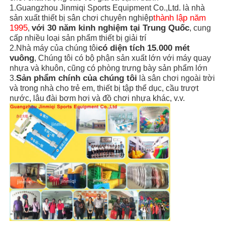
1.Guangzhou Jinmiqi Sports Equipment Co.,Ltd. là nhà
thành lập năm
sản xuất thiết bị sân chơi chuyên nghiệp
1995
với 30 năm kinh nghiệm tại Trung Quốc
,
, cung
cấp nhiều loại sản phẩm thiết bị giải trí
có diện tích 15.000 mét
2.Nhà máy của chúng tôi
vuông
, Chúng tôi có bộ phận sản xuất lớn với máy quay
nhựa và khuôn, cũng có phòng trưng bày sản phẩm lớn
Sản phẩm chính của chúng tôi
3.
là sân chơi ngoài trời
và trong nhà cho trẻ em, thiết bị tập thể dục, cầu trượt
nước, lâu đài bơm hơi và đồ chơi nhựa khác, v.v.