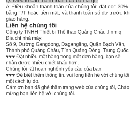
Q: Điều khoản thanh toán của bạn là gì?
A: Điều khoản thanh toán của chúng tôi: đặt cọc 30%
bằng T/T hoặc tiền mặt, và thanh toán số dư trước khi
giao hàng.
Liên hệ chúng tôi
Công ty TNHH Thiết bị Thể thao Quảng Châu Jinmiqi
Địa chỉ nhà máy:
Số 9, Đường Gangdong, Dagangling, Quận Bạch Vân,
Thành phố Quảng Châu, Tỉnh Quảng Đông, Trung Quốc
♥♥♥ Đặt nhiều mặt hàng trong một đơn hàng, bạn sẽ
nhận được nhiều chiết khấu hơn.
Chúng tôi rất hoan nghênh yêu cầu của bạn!
♥♥♥ Để biết thêm thông tin, vui lòng liên hệ với chúng tôi
một cách tự do.
Cảm ơn bạn đã ghé thăm trang web của chúng tôi, Chào
mừng bạn liên hệ với chúng tôi.