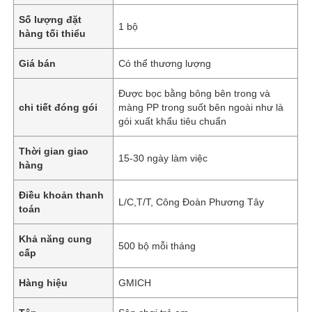
Số lượng đặt
1 bộ
hàng tối thiểu
Giá bán
Có thể thương lượng
Được bọc bằng bông bên trong và
chi tiết đóng gói
màng PP trong suốt bên ngoài như là
gói xuất khẩu tiêu chuẩn
Thời gian giao
15-30 ngày làm việc
hàng
Điều khoản thanh
L/C,T/T, Công Đoàn Phương Tây
toán
Khả năng cung
500 bộ mỗi tháng
cấp
Hàng hiệu
GMICH