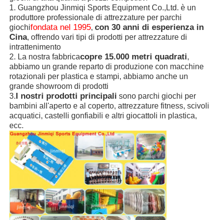
1. Guangzhou Jinmiqi Sports Equipment Co.,Ltd. è un
produttore professionale di attrezzature per parchi
fondata nel 1995
con 30 anni di esperienza in
giochi
,
Cina
, offrendo vari tipi di prodotti per attrezzature di
intrattenimento
copre 15.000 metri quadrati
2. La nostra fabbrica
,
abbiamo un grande reparto di produzione con macchine
rotazionali per plastica e stampi, abbiamo anche un
grande showroom di prodotti
I nostri prodotti principali
3.
sono parchi giochi per
bambini all'aperto e al coperto, attrezzature fitness, scivoli
acquatici, castelli gonfiabili e altri giocattoli in plastica,
ecc.