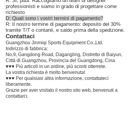
R: Sì, puoi. Raccogliamo un team di designer
professionisti e siamo in grado di progettare come
richiesto
D: Quali sono i vostri termini di pagamento?
R: Il nostro termine di pagamento: deposito del 30%
tramite T/T o contanti, e saldo prima della spedizione.
Contattaci
Guangzhou Jinmiqi Sports Equipment Co.,Ltd.
Indirizzo di fabbrica:
No.9, Gangdong Road, Dagangling, Distretto di Baiyun,
Città di Guangzhou, Provincia del Guangdong, Cina
♥♥♥ Più articoli in un ordine, più sconti otterrete.
La vostra richiesta è molto benvenuta!
♥♥♥ Per qualsiasi altra informazione, contattateci
liberamente.
Grazie per aver visitato il nostro sito web, benvenuti a
contattarci.