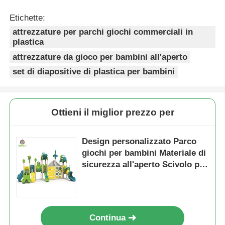
Etichette:
attrezzature per parchi giochi commerciali in
plastica
attrezzature da gioco per bambini all'aperto
set di diapositive di plastica per bambini
Ottieni il miglior prezzo per
Design personalizzato Parco
giochi per bambini Materiale di
sicurezza all'aperto Scivolo per
bambini gioiosi con set da
arrampicata Zona di gioco
Continua