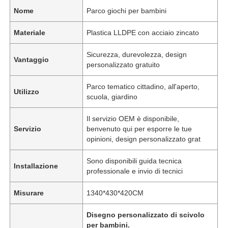
Nome
Parco giochi per bambini
Materiale
Plastica LLDPE con acciaio zincato
Sicurezza, durevolezza, design
Vantaggio
personalizzato gratuito
Parco tematico cittadino, all'aperto,
Utilizzo
scuola, giardino
Il servizio OEM è disponibile,
Servizio
benvenuto qui per esporre le tue
opinioni, design personalizzato grat
Sono disponibili guida tecnica
Installazione
professionale e invio di tecnici
Misurare
1340*430*420CM
Disegno personalizzato di scivolo
per bambini.