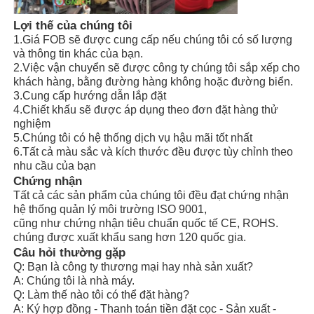
Lợi thế của chúng tôi
1.Giá FOB sẽ được cung cấp nếu chúng tôi có số lượng
và thông tin khác của bạn.
2.Việc vận chuyển sẽ được công ty chúng tôi sắp xếp cho
khách hàng, bằng đường hàng không hoặc đường biển.
3.Cung cấp hướng dẫn lắp đặt
4.Chiết khấu sẽ được áp dụng theo đơn đặt hàng thử
nghiệm
5.Chúng tôi có hệ thống dịch vụ hậu mãi tốt nhất
6.Tất cả màu sắc và kích thước đều được tùy chỉnh theo
nhu cầu của bạn
Chứng nhận
Tất cả các sản phẩm của chúng tôi đều đạt chứng nhận
hệ thống quản lý môi trường ISO 9001,
cũng như chứng nhận tiêu chuẩn quốc tế CE, ROHS.
chúng được xuất khẩu sang hơn 120 quốc gia.
Câu hỏi thường gặp
Q: Bạn là công ty thương mại hay nhà sản xuất?
A: Chúng tôi là nhà máy.
Q: Làm thế nào tôi có thể đặt hàng?
A: Ký hợp đồng - Thanh toán tiền đặt cọc - Sản xuất -