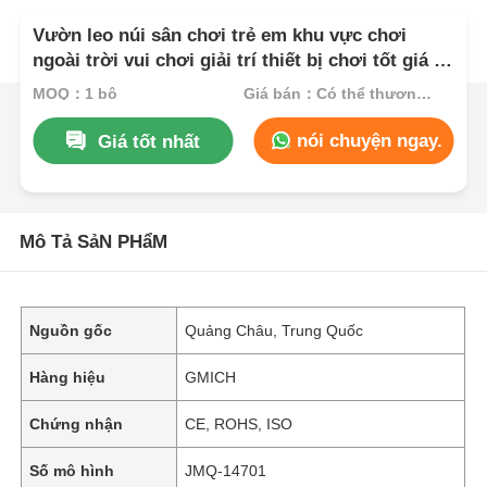
Vườn leo núi sân chơi trẻ em khu vực chơi
ngoài trời vui chơi giải trí thiết bị chơi tốt giá cả
trẻ em trượt bộ máy trực tiếp
MOQ：1 bộ
Giá bán：Có thể thương lượng
nói chuyện ngay.
Giá tốt nhất
Mô Tả SảN PHẩM
Nguồn gốc
Quảng Châu, Trung Quốc
Hàng hiệu
GMICH
Chứng nhận
CE, ROHS, ISO
Số mô hình
JMQ-14701