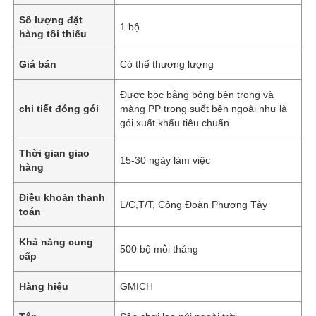
Số lượng đặt
1 bộ
hàng tối thiểu
Giá bán
Có thể thương lượng
Được bọc bằng bông bên trong và
chi tiết đóng gói
màng PP trong suốt bên ngoài như là
gói xuất khẩu tiêu chuẩn
Thời gian giao
15-30 ngày làm việc
hàng
Điều khoản thanh
L/C,T/T, Công Đoàn Phương Tây
toán
Khả năng cung
500 bộ mỗi tháng
cấp
Hàng hiệu
GMICH