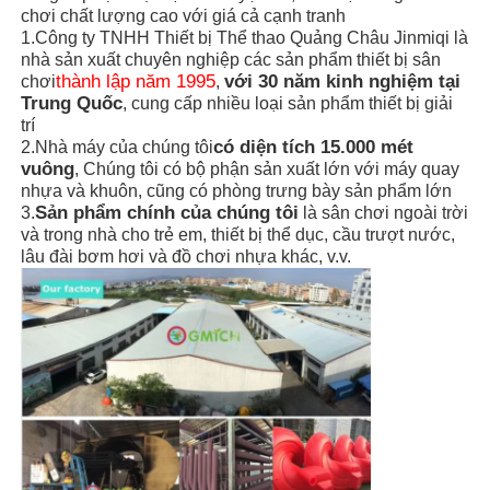
chơi chất lượng cao với giá cả cạnh tranh
1.Công ty TNHH Thiết bị Thể thao Quảng Châu Jinmiqi là
nhà sản xuất chuyên nghiệp các sản phẩm thiết bị sân
thành lập năm 1995
với 30 năm kinh nghiệm tại
chơi
,
Trung Quốc
, cung cấp nhiều loại sản phẩm thiết bị giải
trí
có diện tích 15.000 mét
2.Nhà máy của chúng tôi
vuông
, Chúng tôi có bộ phận sản xuất lớn với máy quay
nhựa và khuôn, cũng có phòng trưng bày sản phẩm lớn
Sản phẩm chính của chúng tôi
3.
là sân chơi ngoài trời
và trong nhà cho trẻ em, thiết bị thể dục, cầu trượt nước,
lâu đài bơm hơi và đồ chơi nhựa khác, v.v.