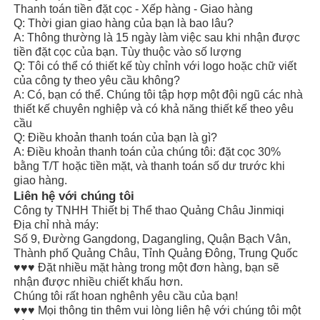
Thanh toán tiền đặt cọc - Xếp hàng - Giao hàng
Q: Thời gian giao hàng của bạn là bao lâu?
A: Thông thường là 15 ngày làm việc sau khi nhận được
tiền đặt cọc của bạn. Tùy thuộc vào số lượng
Q: Tôi có thể có thiết kế tùy chỉnh với logo hoặc chữ viết
của công ty theo yêu cầu không?
A: Có, bạn có thể. Chúng tôi tập hợp một đội ngũ các nhà
thiết kế chuyên nghiệp và có khả năng thiết kế theo yêu
cầu
Q: Điều khoản thanh toán của bạn là gì?
A: Điều khoản thanh toán của chúng tôi: đặt cọc 30%
bằng T/T hoặc tiền mặt, và thanh toán số dư trước khi
giao hàng.
Liên hệ với chúng tôi
Công ty TNHH Thiết bị Thể thao Quảng Châu Jinmiqi
Địa chỉ nhà máy:
Số 9, Đường Gangdong, Dagangling, Quận Bạch Vân,
Thành phố Quảng Châu, Tỉnh Quảng Đông, Trung Quốc
♥♥♥ Đặt nhiều mặt hàng trong một đơn hàng, bạn sẽ
nhận được nhiều chiết khấu hơn.
Chúng tôi rất hoan nghênh yêu cầu của bạn!
♥♥♥ Mọi thông tin thêm vui lòng liên hệ với chúng tôi một