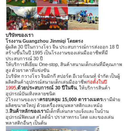
สลอยน้ําขนาดใหญ่
อุปกรณ์สวนน้ํา
บริษัทของเรา
โรงงาน Guangzhou Jinmiqi โดยตรง
ผู้ผลิต 30 ปีในกวางโจว จีน ประสบการณ์การส่งออก 18 ปี
สนามเด็กเล่นปีนเชือก
สร้างขึ้นในปี 1995 เป็นโรงงานของเล่นมืออาชีพที่มี
ประสบการณ์ 30 ปี
ให้บริการดีเยี่ยม One-stop, สินค้าสนามเด็กเล่นที่มีคุณภาพ
อุปกรณ์สนามเด็กเล่นไม้
สูง ด้วยราคาที่แข่งขัน
1บริษัท กวางโจว จินมิกกี สปอร์ต อีเวอร์เมนท์ จํากัด เป็นผู้
ก่อตั้งในปี
ผลิตสินค้าอุปกรณ์สนามเด็กเล่นมืออาชีพ
1995
ด้วยประสบการณ์ 30 ปีในจีน
,
, ให้บริการสินค้า
อุปกรณ์บันเทิงหลายชนิด
ครอบคลุม 15,000 ตารางเมตร
2โรงงานของเรา
เรามีฝ่าย
ผลิตขนาดใหญ่ ด้วยเครื่องหมุนพลาสติกและหม้อ
สินค้าหลักของเรา
3.
มีเด็กที่เล่นกลางแจ้งและในบ้าน
อุปกรณ์ฟิตเนส สไลด์น้ํา ปราสาทกระโดด และของเล่น
พลาสติกอื่นๆ เป็นต้น