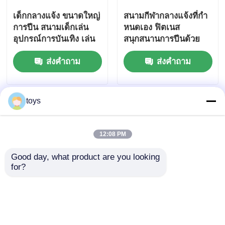
เด็กกลางแจ้ง ขนาดใหญ่
สนามกีฬากลางแจ้งที่กํา
การปีน สนามเด็กเล่น
หนดเอง ฟิตเนส
อุปกรณ์การบันเทิง เล่น
สนุกสนานการปีนด้วย
ของเล่น การออกแบบ
อุปกรณ์เล่นสไลด์
ส่งคำถาม
ส่งคำถาม
ใหม่ ชุดสไลด์สําหรับ
ปลอดภัยและทนทาน
สวนสนุก
สวนสนุกสําหรับเด็ก
toys
12:08 PM
Good day, what product are you looking 
for?
อุปกรณ์การเล่นในสวน
อุปกรณ์สนามเด็กเล่น
กลางแจ้ง สนุกสนานเด็ก
กลางแจ้งขนาดใหญ่
ปีนป่า สนุกสนานเกมส์