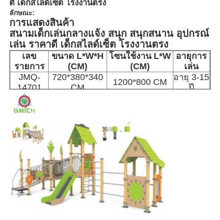
ดี เด็กสไลด์เซ็ต โรงงานตรง
ลักษณะ:
การแสดงสินค้า
สนามเด็กเล่นกลางแจ้ง สนุก สนุกสนาน อุปกรณ์
เล่น ราคาดี เด็กสไลด์เซ็ต โรงงานตรง
เลข
ขนาด L*W*H
โซนใช้งาน L*W
อายุการ
รายการ
(CM)
(CM)
เล่น
JMQ-
720*380*340
อายุ 3-15
1200*800 CM
14701
CM
ปี
หน้าแรก
สินค้า
เกี่ยวกับเรา