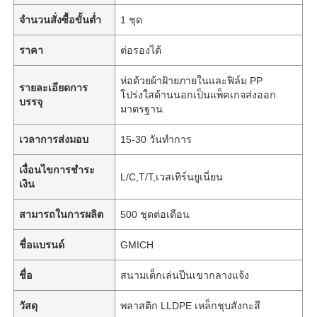
จำนวนสั่งซื้อขั้นต่ำ
1 ชุด
ราคา
ต่อรองได้
ห่อด้วยผ้าฝ้ายภายในและฟิล์ม PP
รายละเอียดการ
โปร่งใสด้านนอกเป็นแพ็คเกจส่งออก
บรรจุ
มาตรฐาน
เวลาการส่งมอบ
15-30 วันทำการ
เงื่อนไขการชำระ
L/C,T/T,เวสเทิร์นยูเนี่ยน
เงิน
สามารถในการผลิต
500 ชุดต่อเดือน
ชื่อแบรนด์
GMICH
ชื่อ
สนามเด็กเล่นปีนเขากลางแจ้ง
วัสดุ
พลาสติก LLDPE เหล็กชุบสังกะสี