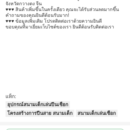
จังหวัดกวางดง จีน
♥♥♥ สินค้าเพิ่มขึ้นในครั้งเดียว คุณจะได้รับส่วนลดมากขึ้น
คําถามของคุณยินดีต้อนรับมาก!
♥♥♥ ข้อมูลเพิ่มเติม โปรดติดต่อเราด้วยความยินดี
ขอบคุณที่มาเยี่ยมเว็บไซต์ของเรา ยินดีต้อนรับติดต่อเรา
แท็ก:
อุปกรณ์สนามเด็กเล่นปีนเชือก
โครงสร้างการปีนสาย สนามเด็ก
สนามเด็กเล่นเชือก