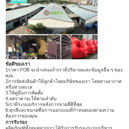
ข้อดีของเรา
1ราคา FOB จะนําเสนอถ้าเรามีปริมาณและข้อมูลอื่น ๆ ของ
คุณ
2การจัดส่งสินค้าให้ลูกค้าโดยบริษัทของเรา โดยทางอากาศ
หรือทางทะเล
3.ให้คู่มือการติดตั้ง
4.ลดราคาจะให้ตามลําดับ
5เรามีระบบบริการหลังการขายที่ดีที่สุด
6.ทุกสีและขนาดคือการออกแบบที่กําหนดเองตามความ
ต้องการของคุณ
การรับรอง
ผลิตภัณฑ์ทั้งหมดจากเรา ได้รับการรับรองระบบบริหาร