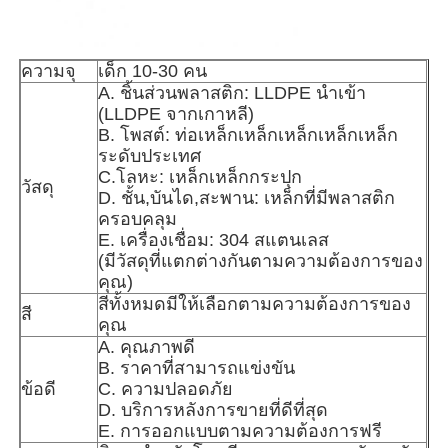
ทัวร์โรงงาน
ความจุ
เด็ก 10-30 คน
A. ชิ้นส่วนพลาสติก: LLDPE นําเข้า
(LLDPE จากเกาหลี)
การควบคุมคุณภาพ
B. โพสต์: ท่อเหล็กเหล็กเหล็กเหล็กเหล็ก
ระดับประเทศ
C.โลหะ: เหล็กเหล็กกระปุก
ติดต่อเรา
วัสดุ
D. ชั้น,บันได,สะพาน: เหล็กที่มีพลาสติก
ครอบคลุม
E. เครื่องเชื่อม: 304 สแตนเลส
ข่าว
(มีวัสดุที่แตกต่างกันตามความต้องการของ
คุณ)
สีทั้งหมดมีให้เลือกตามความต้องการของ
กรณี
สี
คุณ
A. คุณภาพดี
B. ราคาที่สามารถแข่งขัน
ขอใบเสนอราคา
ข้อดี
C. ความปลอดภัย
D. บริการหลังการขายที่ดีที่สุด
E. การออกแบบตามความต้องการฟรี
การออกแบบสนามเด็กเล่น