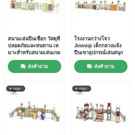
สนามเล่นปีนเชือก วัสดุที่
โรงงานกว่างโจว
ปลอดภัยและทนทาน เห
Jinmiqi เด็กกลางแจ้ง
มาะสําหรับสนามเล่นเกม
ปีนเขาอุปกรณ์เล่นสนุก
กลางแจ้ง
เล่นพลาสติกของเล่น
ส่งคำถาม
ส่งคำถาม
สำหรับเด็ก