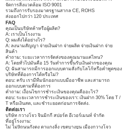
จัดการสิ่งแวดล้อม ISO 9001
รวมถึงการรับรองมาตรฐานสากล CE, ROHS
ส่งออกไปกว่า 120 ประเทศ
FAQ
คุณเป็นบริษัทค้าหรือผู้ผลิต?
A: เราเป็นโรงงาน
Q: ผมสั่งได้อย่างไร?
A: ลงนามสัญญา จ่ายเงินฝาก จ่ายผลิต จ่ายเงินฝาก จ่าย
สินค้า
คําถาม: ระยะเวลาการจัดส่งของคุณนานแค่ไหน?
A: โดยทั่วไปมันคือ 15 วันทําการขึ้นรับเงินฝากของคุณ
Q: ฉันสามารถมีการออกแบบตามสั่งกับโลโก้หรือคําพูดของ
บริษัทที่ต้องการได้หรือไม่?
ตอบ: ครับ เรามีทีมนักออกแบบมืออาชีพ และสามารถ
ออกแบบตามที่ต้องการ
คําถาม: เงื่อนไขการชําระเงินของคุณคืออะไร?
ตอบ: ระยะเวลาการชําระเงินของเรา: เงินฝาก 30% โดย T /
T หรือเงินสด, และชําระยอดก่อนการจัดส่ง.
ติดต่อเรา
บริษัท กวางโจว จินมิกกี สปอร์ต อีเวอร์เมนท์ จํากัด
ที่อยู่โรงงาน:
ไม่ ไม่9ถนนกังดง ดาแกงลิ่ง เขตบางยูน เมืองกวางโจว