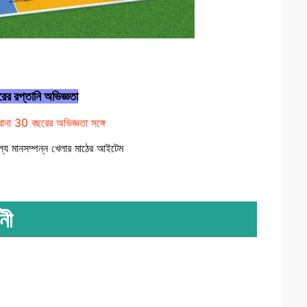
রের রপ্তানি অভিজ্ঞতা
ানা 30 বছরের অভিজ্ঞতা সঙ্গে
্যে মানসম্পন্ন খেলার মাঠের আইটেম
শনী