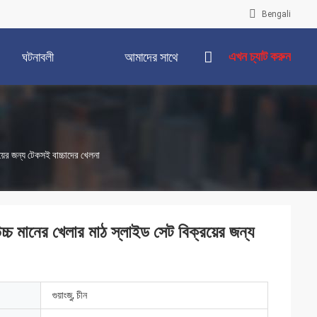
Bengali
এখন চ্যাট করুন
ঘটনাবলী
আমাদের সাথে
যোগাযোগ করুন
়ের জন্য টেকসই বাচ্চাদের খেলনা
চ্চ মানের খেলার মাঠ স্লাইড সেট বিক্রয়ের জন্য
গুয়াংজু, চীন