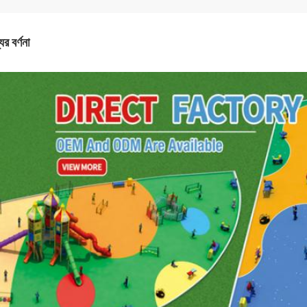
ের বর্ণনা