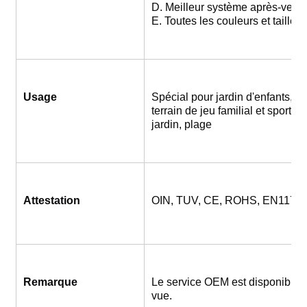
D. Meilleur système après-vent
E. Toutes les couleurs et taille
Usage
Spécial pour jardin d'enfants, par
terrain de jeu familial et sportif,
jardin, plage
Attestation
OIN, TUV, CE, ROHS, EN1176,
Remarque
Le service OEM est disponible, b
vue.