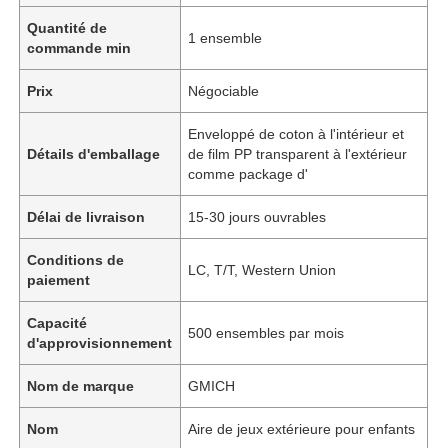
Quantité de
1 ensemble
commande min
Prix
Négociable
Enveloppé de coton à l'intérieur et
Détails d'emballage
de film PP transparent à l'extérieur
comme package d'
Délai de livraison
15-30 jours ouvrables
Conditions de
LC, T/T, Western Union
paiement
Capacité
500 ensembles par mois
d'approvisionnement
Nom de marque
GMICH
Nom
Aire de jeux extérieure pour enfants