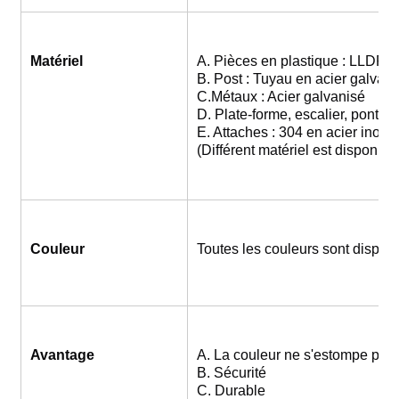
Matériel
A. Pièces en plastique : LLDPE
B. Post : Tuyau en acier galvani
C.Métaux : Acier galvanisé
D. Plate-forme, escalier, pont : 
E. Attaches : 304 en acier inoxy
(Différent matériel est disponib
Couleur
Toutes les couleurs sont dispo
Avantage
A. La couleur ne s'estompe pas 
B. Sécurité
C. Durable