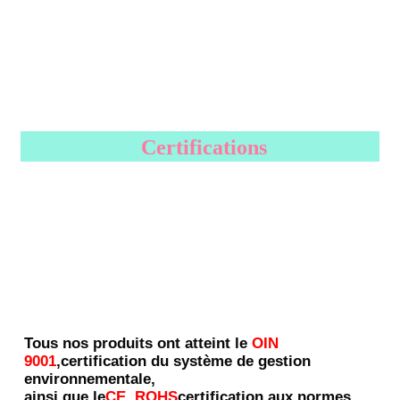
Certifications
Tous nos produits ont atteint le
OIN 
9001
,certification du système de gestion 
environnementale,
ainsi que le
CE, ROHS
certification aux normes 