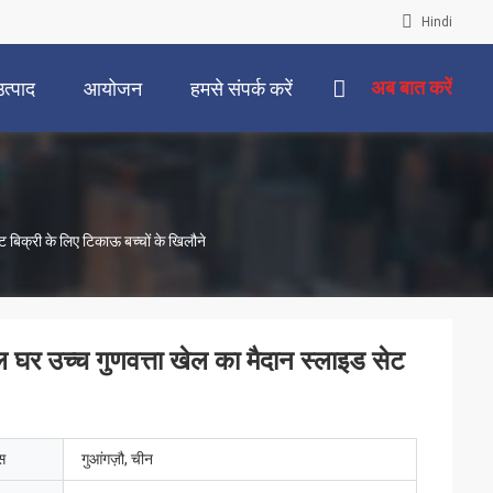
Hindi
अब बात करें
उत्पाद
आयोजन
हमसे संपर्क करें
ट बिक्री के लिए टिकाऊ बच्चों के खिलौने
ेल घर उच्च गुणवत्ता खेल का मैदान स्लाइड सेट
ेस
गुआंगज़ौ, चीन