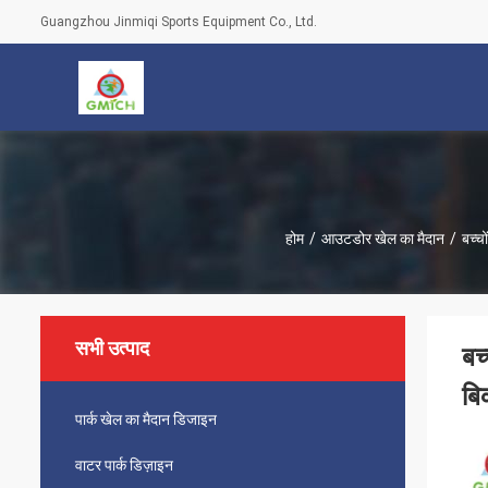
Guangzhou Jinmiqi Sports Equipment Co., Ltd.
होम
/
आउटडोर खेल का मैदान
/
बच्च
सभी उत्पाद
बच
बि
पार्क खेल का मैदान डिजाइन
वाटर पार्क डिज़ाइन