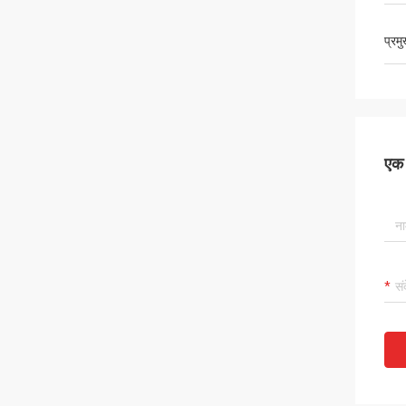
प्रम
एक स