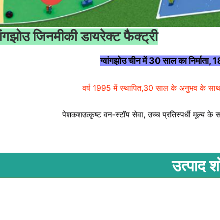
वांगझोउ जिनमीकी डायरेक्ट फैक्ट्री
ग्वांगझोउ चीन में 30 साल का निर्माता, 
वर्ष 1995 में स्थापित,
30 साल के अनुभव के साथ 
पेशकश
उत्कृष्ट वन-स्टॉप 
सेवा, उच्च 
प्रतिस्पर्धी मूल्य के
उत्पाद श