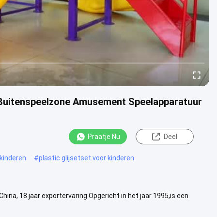
d Buitenspeelzone Amusement Speelapparatuur
Praatje Nu
Deel
 kinderen
#
plastic glijsetset voor kinderen
hina, 18 jaar exportervaring Opgericht in het jaar 1995,is een
teken....
Bekijk meer