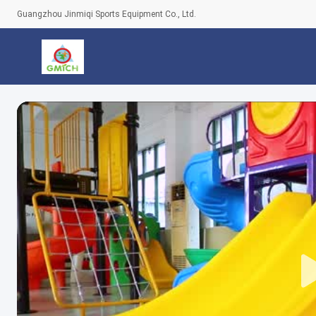
Guangzhou Jinmiqi Sports Equipment Co., Ltd.