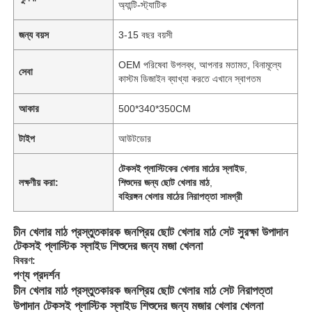
অ্যান্টি-স্ট্যাটিক
জন্য বয়স
3-15 বছর বয়সী
OEM পরিষেবা উপলব্ধ, আপনার মতামত, বিনামূল্যে
সেবা
কাস্টম ডিজাইন ব্যাখ্যা করতে এখানে স্বাগতম
আকার
500*340*350CM
টাইপ
আউটডোর
টেকসই প্লাস্টিকের খেলার মাঠের স্লাইড
,
লক্ষণীয় করা:
শিশুদের জন্য ছোট খেলার মাঠ
,
বহিরঙ্গন খেলার মাঠের নিরাপত্তা সামগ্রী
চীন খেলার মাঠ প্রস্তুতকারক জনপ্রিয় ছোট খেলার মাঠ সেট সুরক্ষা উপাদান
টেকসই প্লাস্টিক স্লাইড শিশুদের জন্য মজা খেলনা
বিবরণ:
পণ্য প্রদর্শন
চীন খেলার মাঠ প্রস্তুতকারক জনপ্রিয় ছোট খেলার মাঠ সেট নিরাপত্তা
উপাদান টেকসই প্লাস্টিক স্লাইড শিশুদের জন্য মজার খেলার খেলনা