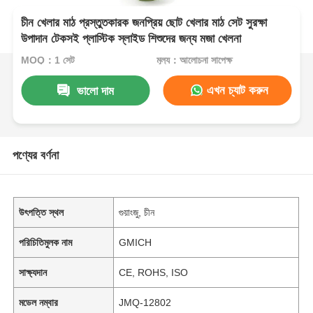
চীন খেলার মাঠ প্রস্তুতকারক জনপ্রিয় ছোট খেলার মাঠ সেট সুরক্ষা
উপাদান টেকসই প্লাস্টিক স্লাইড শিশুদের জন্য মজা খেলনা
MOQ：1 সেট
মূল্য：আলোচনা সাপেক্ষ
এখন চ্যাট করুন
ভালো দাম
পণ্যের বর্ণনা
উৎপত্তি স্থল
গুয়াংজু, চীন
পরিচিতিমুলক নাম
GMICH
সাক্ষ্যদান
CE, ROHS, ISO
মডেল নম্বার
JMQ-12802