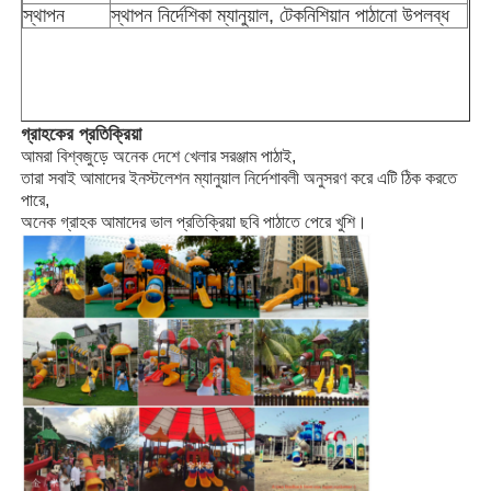
স্থাপন
স্থাপন নির্দেশিকা ম্যানুয়াল, টেকনিশিয়ান পাঠানো উপলব্ধ
ওয়াটার পার্ক ডিজাইন
আউটডোর খেলার মাঠ
গ্রাহকের প্রতিক্রিয়া
আমরা বিশ্বজুড়ে অনেক দেশে খেলার সরঞ্জাম পাঠাই,
তারা সবাই আমাদের ইনস্টলেশন ম্যানুয়াল নির্দেশাবলী অনুসরণ করে এটি ঠিক করতে
কাস্টম খেলার মাঠ স্লাইড
পারে,
অনেক গ্রাহক আমাদের ভাল প্রতিক্রিয়া ছবি পাঠাতে পেরে খুশি।
শিশুরা ঝুলতে ঝুলতে
ছোট খেলার মাঠ
বাচ্চাদের ওয়াটার স্লাইড
কাস্টম ওয়াটার স্লাইড