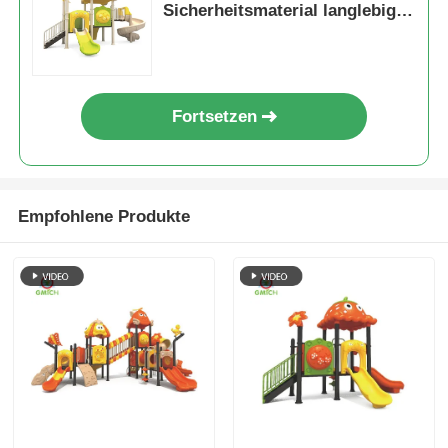
Sicherheitsmaterial langlebige
Plastikrutsche Spaß Spielzeug
für Kinder
Fortsetzen
Empfohlene Produkte