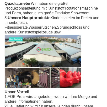
Quadratmeter
Wir haben eine große
Produktionsabteilung mit Kunststoff Rotationsmaschine
und Form, haben auch große Produkte Showroom
Unsere Hauptprodukte
3.
Kinder spielen im Freien und
Innenbereich,
Fitnessgeräte,Wasserrutschen,Sprungschloss und
andere Kunststoffspielzeuge usw.
Unser Vorteil.
1.FOB Preis wird angeboten, wenn wir Ihre Menge und
andere Informationen haben.
2Die Lieferung wird für unsere Kunden durch unsere