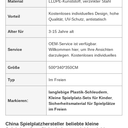
Material
LLDPE-Kunststoff, verzinkter Stahl
Kostenloses individuelles Design, hohe
Vorteil
Qualität, UV-Schutz, antistatisch
Alter für
3-15 Jahre alt
OEM-Service ist verfügbar.
Service
Willkommen hier, um Ihre Ansichten
darzulegen. Kostenloses individuelles
Größe
500*340*350CM
Typ
Im Freien
langlebige Plastik-Schleudern
,
Kleine Spielplatz-Sets für Kinder
,
Markieren:
Sicherheitsmaterial für Spielplätze
im Freien
China Spielplatzhersteller beliebte kleine