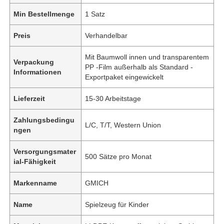
Min Bestellmenge
1 Satz
Preis
Verhandelbar
Mit Baumwoll innen und transparentem
Verpackung
PP -Film außerhalb als Standard -
Informationen
Exportpaket eingewickelt
Lieferzeit
15-30 Arbeitstage
Zahlungsbedingu
L/C, T/T, Western Union
ngen
Versorgungsmater
500 Sätze pro Monat
ial-Fähigkeit
Markenname
GMICH
Name
Spielzeug für Kinder