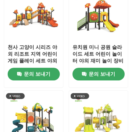
천사 고양이 시리즈 야
유치원 미니 공원 슬라
외 리조트 지역 어린이
이드 세트 어린이 놀이
게임 플레이 세트 야외
터 야외 재미 놀이 장비
놀이터 어린이 놀이 장
안전 재료 놀이터 어린
문의 보내기
문의 보내기
난감 유원지 슬라이드
이
판매