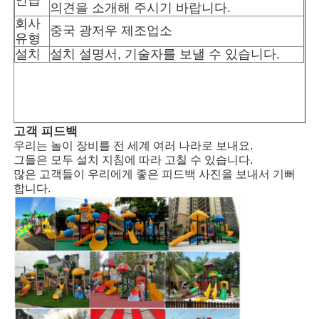
의견을 소개해 주시기 바랍니다.
회사
중국 광저우 제조업소
워터파크 설계
유형
설치
설치 설명서, 기술자를 보낼 수 있습니다.
야외 놀이터
사용자 지정 놀이터 슬라이드
고객 피드백
우리는 놀이 장비를 전 세계 여러 나라로 보내요.
그들은 모두 설치 지침에 따라 고칠 수 있습니다.
어린이 들 이 스윙 으로 미끄러지는 것
많은 고객들이 우리에게 좋은 피드백 사진을 보내서 기뻐
합니다.
작은 놀이터
어린이 물 슬라이드
사용자 정의 물 슬라이드