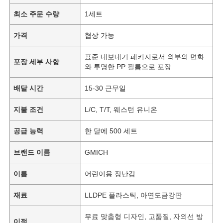
최소 주문 수량
1세트
가격
협상 가능
표준 내보내기 패키지로서 외부의 면화
포장 세부 사항
와 투명한 PP 필름으로 포장
배달 시간
15-30 근무일
지불 조건
L/C, T/T, 웨스턴 유니온
공급 능력
한 달에 500 세트
브랜드 이름
GMICH
이름
어린이용 장난감
재료
LLDPE 플라스틱, 아연도금강판
무료 맞춤형 디자인, 고품질, 자외선 방
이점