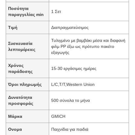
Ποσότητα
1 Σετ
παραγγελίας min
Τιμή
Διαπραγματεύσιμος
Τυλιγμένο με βαμβάκι μέσα και διαφανή
Συσκευασία
φιλμ PP έξω ως πρότυπο πακέτο
λεπτομέρειες
εξαγωγής
Χρόνος
15-30 εργάσιμες ημέρες
παράδοσης
Όροι πληρωμής
L/C,T/T,Western Union
Δυνατότητα
500 σύνολα το μήνα
προσφοράς
Μάρκα
GMICH
Ονομα
Παιχνίδια για παιδιά