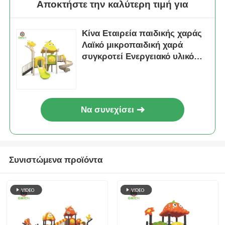
Αποκτήστε την καλύτερη τιμή για
Κίνα Εταιρεία παιδικής χαράς
Λαϊκό μικροπαιδική χαρά
συγκροτεί Ενεργειακό υλικό
Ασφάλειας Αδιάβροχο
πλαστικό διαφάνεια
Διασκεδαστικά παιχνίδια για
παιδιά
Να συνεχίσει
Συνιστώμενα προϊόντα