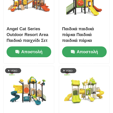
Angel Cat Series
Παιδικά παιδικά
Outdoor Resort Area
πάρκα Παιδικά
Παιδικό παιχνίδι Σετ
παιδικά πάρκα
παιχνιδιών Υπαίθρια
Παιδικά παιδικά
Αποστολή
Αποστολή
παιδική χαρά Παιδικά
πάρκα Παιδικά πάρκα
παιχνίδια Παιχνίδια
Παιδικά πάρκα
ερώτησης
ερώτησης
Λούνα Παρκ
Παιδικά πάρκα
Διαφάνειες προς
Παιδικά πάρκα
πώληση
Παιδικά πάρκα
Παιδικά πάρκα