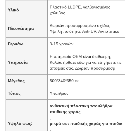
Πλαστικό LLDPE, γαλβανισμένος
Υλικό
χάλυβας
Δωρεάν προσαρμοσμένο σχέδιο,
Πλεονέκτημα
Υψηλή ποιότητα, Anti-UV, Αντιστατικό
Γερνάω
3-15 χρονών
Η υπηρεσία OEM είναι διαθέσιμη,
Υπηρεσία
Καλώς ήρθατε εδώ για να εξηγήσετε τις
απόψεις σας, Δωρεάν προσαρμοσμ
Μέγεθος
500*340*350 εκ
Τύπος
Υπαίθριος
ανθεκτική πλαστική τσουλήθρα
παιδικής χαράς
,
Υψηλό φως:
μικρά σετ παιδικής χαράς για παιδιά
,