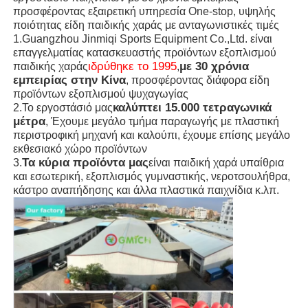
προσφέροντας εξαιρετική υπηρεσία One-stop, υψηλής
ποιότητας είδη παιδικής χαράς με ανταγωνιστικές τιμές
1.Guangzhou Jinmiqi Sports Equipment Co.,Ltd. είναι
επαγγελματίας κατασκευαστής προϊόντων εξοπλισμού
ιδρύθηκε το 1995
με 30 χρόνια
παιδικής χαράς
,
εμπειρίας στην Κίνα
, προσφέροντας διάφορα είδη
προϊόντων εξοπλισμού ψυχαγωγίας
καλύπτει 15.000 τετραγωνικά
2.Το εργοστάσιό μας
μέτρα
, Έχουμε μεγάλο τμήμα παραγωγής με πλαστική
περιστροφική μηχανή και καλούπι, έχουμε επίσης μεγάλο
εκθεσιακό χώρο προϊόντων
Τα κύρια προϊόντα μας
3.
είναι παιδική χαρά υπαίθρια
και εσωτερική, εξοπλισμός γυμναστικής, νεροτσουλήθρα,
κάστρο αναπήδησης και άλλα πλαστικά παιχνίδια κ.λπ.