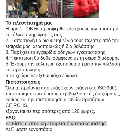
Το πλεονέκτημά μας
Η τιμή 1.FOB θα προσφερθεί εάν έχουμε την ποσότητα
και άλλες πληροφορίες σας.
2.Η αποστολή θα διευθετηθεί για τους πελάτες από την
εταιρεία μας, αεροπορικώς ή δια θαλάσσης.
3. Παρέχετε το εγχειρίδιο οδηγιών εγκατάστασης
4.Η έκπτωση θα δοθεί σύμφωνα με τη σειρά διαδρομής
5. Έχουμε την καλύτερη εξυπηρέτηση μετά την πώληση
και προ-πώληση
6.Το χρώμα δεν ξεθωριάζει εύκολα
Πιστοποιήσεις
Όλα τα προϊόντα από εμάς έχουν φτάσει στο ISO 9001,
πιστοποίηση συστήματος περιβαλλοντικής διαχείρισης,
καθώς και την πιστοποίηση διεθνών προτύπων
CE,ROHS.
εξάγονται σε περισσότερες από 120 χώρες.
FAQ
Ε: Είστε εμπορική εταιρεία ή κατασκευαστής;
Α: Είμαστε εργοστάσιο.