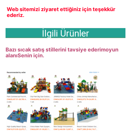
Web sitemizi ziyaret ettiğiniz için teşekkür 
ederiz.
İlgili Ürünler
Bazı sıcak satış stillerini tavsiye ederim
oyun
alanı
Senin için.