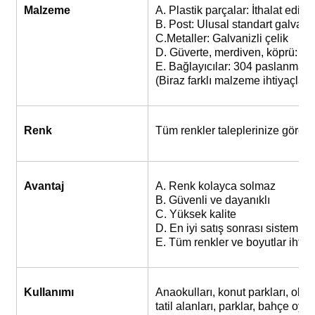
Malzeme
A. Plastik parçalar: İthalat ed
B. Post: Ulusal standart galvaniz
C.Metaller: Galvanizli çelik
D. Güverte, merdiven, köprü: Plas
E. Bağlayıcılar: 304 paslanmaz
(Biraz farklı malzeme ihtiyaçlar
Renk
Tüm renkler taleplerinize göre 
Avantaj
A. Renk kolayca solmaz
B. Güvenli ve dayanıklı
C. Yüksek kalite
D. En iyi satış sonrası sistem
E. Tüm renkler ve boyutlar ihtiyac
Kullanımı
Anaokulları, konut parkları, okul 
tatil alanları, parklar, bahçe oyun