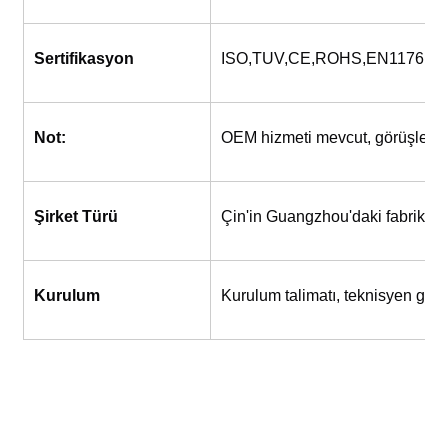
Sertifikasyon
ISO,TUV,CE,ROHS,EN1176,S
Not:
OEM hizmeti mevcut, görüşlerini
Şirket Türü
Çin'in Guangzhou'daki fabrika
Kurulum
Kurulum talimatı, teknisyen gönd