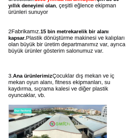
, çeşitli eğlence ekipman 
yıllık deneyimi olan
ürünleri sunuyor
2Fabrikamız.
15 bin metrekarelik bir alanı 
Plastik dönüştürme makinesi ve kalıpları 
kapsar.
olan büyük bir üretim departmanımız var, ayrıca 
büyük ürünler gösterim salonumuz var.
3.
Çocuklar dış mekan ve iç 
Ana ürünlerimiz
mekan oyun alanı, fitness ekipmanları, su 
kaydırma, sıçrama kalesi ve diğer plastik 
oyuncaklar, vb.