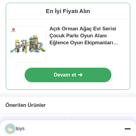
En İyi Fiyatı Alın
Açık Orman Ağaç Evi Serisi
Çocuk Parkı Oyun Alanı
Eğlence Oyun Ekipmanları
Eğlenceli Oyun Oyuncakları
Kaliteli Çocuk Slayt Setleri
Devam et
Önerilen Ürünler
toys