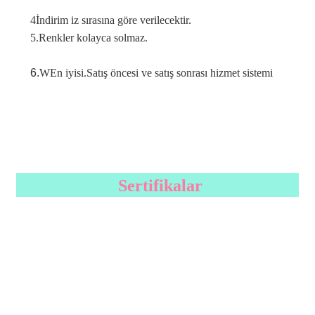
4İndirim iz sırasına göre verilecektir.
5.
Renkler kolayca solmaz.
6.
W
En iyisi.
Satış öncesi ve satış sonrası hizmet sistemi
Sertifikalar