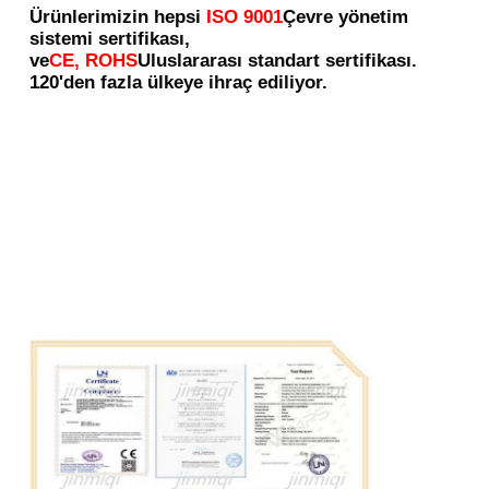
Ürünlerimizin hepsi
ISO 9001
Çevre yönetim 
sistemi sertifikası,
ve
CE, ROHS
Uluslararası standart sertifikası.
120'den fazla ülkeye ihraç ediliyor.