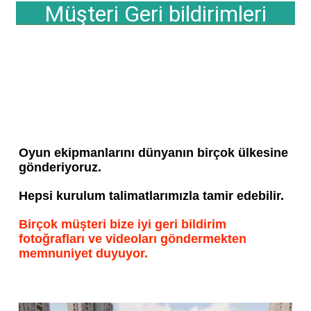
Müşteri Geri bildirimleri
Oyun ekipmanlarını dünyanın birçok ülkesine 
gönderiyoruz.
Hepsi kurulum talimatlarımızla tamir edebilir.
Birçok müşteri bize iyi geri bildirim 
fotoğrafları ve videoları göndermekten 
memnuniyet duyuyor.