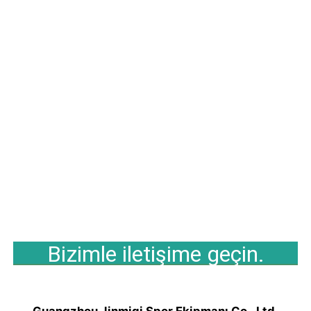
Bizimle iletişime geçin.
Guangzhou Jinmiqi Spor Ekipmanı Co., Ltd.