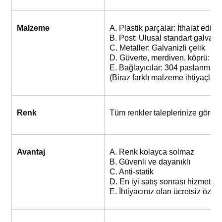
Malzeme
A. Plastik parçalar: İthalat ed
B. Post: Ulusal standart galvaniz
C. Metaller: Galvanizli çelik
D. Güverte, merdiven, köprü: Plas
E. Bağlayıcılar: 304 paslanmaz
(Biraz farklı malzeme ihtiyaçlar
Renk
Tüm renkler taleplerinize göre 
Avantaj
A. Renk kolayca solmaz
B. Güvenli ve dayanıklı
C. Anti-statik
D. En iyi satış sonrası hizmet
E. İhtiyacınız olan ücretsiz özel