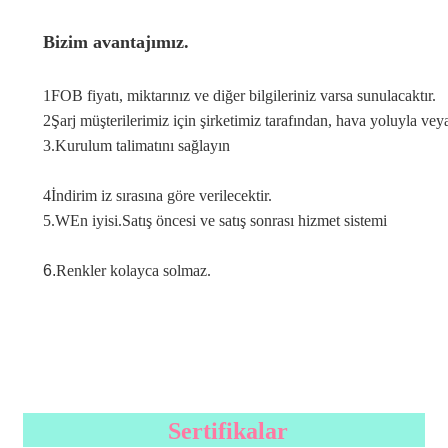
Bizim avantajımız.
1FOB fiyatı, miktarınız ve diğer bilgileriniz varsa sunulacaktır.
2Şarj müşterilerimiz için şirketimiz tarafından, hava yoluyla ve
3.
Kurulum talimatını sağlayın
4İndirim iz sırasına göre verilecektir.
5.W
En iyisi.
Satış öncesi ve satış sonrası hizmet sistemi
6.
Renkler kolayca solmaz.
Sertifikalar