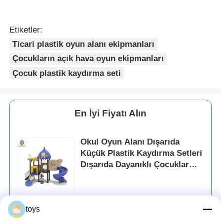
Etiketler:
Ticari plastik oyun alanı ekipmanları
Çocukların açık hava oyun ekipmanları
Çocuk plastik kaydırma seti
En İyi Fiyatı Alın
Okul Oyun Alanı Dışarıda
Küçük Plastik Kaydırma Setleri
Dışarıda Dayanıklı Çocuklar
Parkı Eğlence Oyun Ekipmanı
Profesyonel Oyun Alanı
Üreticisi
toys
Devam et