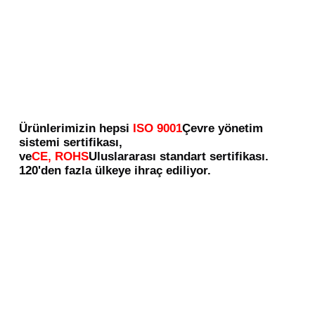
Ürünlerimizin hepsi
ISO 9001
Çevre yönetim 
sistemi sertifikası,
ve
CE, ROHS
Uluslararası standart sertifikası.
120'den fazla ülkeye ihraç ediliyor.