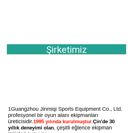
Şirketimiz
1Guangzhou Jinmiqi Sports Equipment Co., Ltd. 
profesyonel bir oyun alanı ekipmanları 
üreticisidir.
1995 yılında kurulmuştur.
Çin'de 30 
, çeşitli eğlence ekipman 
yıllık deneyimi olan