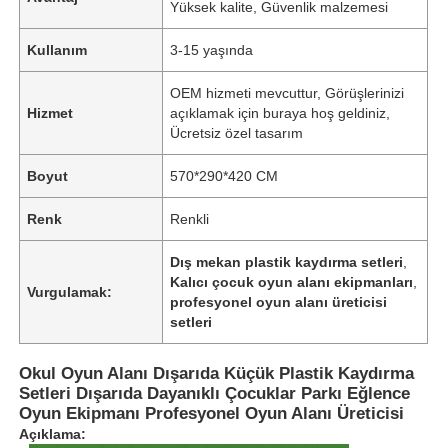
Yüksek kalite, Güvenlik malzemesi
Kullanım
3-15 yaşında
OEM hizmeti mevcuttur, Görüşlerinizi
Hizmet
açıklamak için buraya hoş geldiniz,
Ücretsiz özel tasarım
Boyut
570*290*420 CM
Renk
Renkli
Dış mekan plastik kaydırma setleri
,
Kalıcı çocuk oyun alanı ekipmanları
,
Vurgulamak:
profesyonel oyun alanı üreticisi
setleri
Okul Oyun Alanı Dışarıda Küçük Plastik Kaydırma
Setleri Dışarıda Dayanıklı Çocuklar Parkı Eğlence
Oyun Ekipmanı Profesyonel Oyun Alanı Üreticisi
Açıklama: