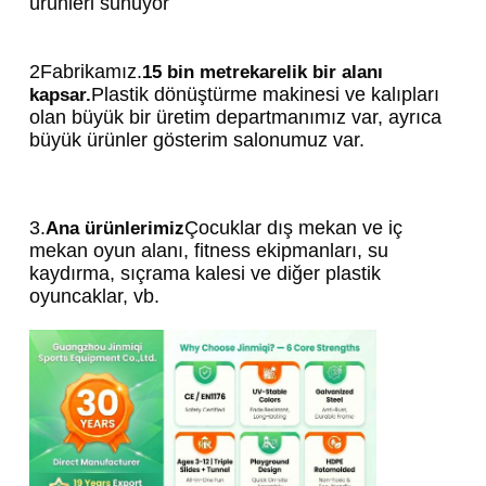
ürünleri sunuyor
2Fabrikamız.
15 bin metrekarelik bir alanı 
Plastik dönüştürme makinesi ve kalıpları 
kapsar.
olan büyük bir üretim departmanımız var, ayrıca 
büyük ürünler gösterim salonumuz var.
3.
Çocuklar dış mekan ve iç 
Ana ürünlerimiz
mekan oyun alanı, fitness ekipmanları, su 
kaydırma, sıçrama kalesi ve diğer plastik 
oyuncaklar, vb.